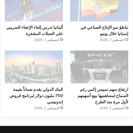
تباطؤ نمو الإنتاج الصناعي في
ألمانيا تدرس إلغاء الإعفاء الضريبي
إسبانيا خلال يونيو
على العملات المشفرة
أغسطس 7, 2026
أغسطس 7, 2026
ارتفاع سهم سبيس إكس رغم
البنك الدولي يقدم ضماناً بقيمة
السماح لمساهميها ببيع أسهمهم
750 مليون دولار لبرنامج قروض
لأول مرة منذ الطرح
إندونيسي
أغسطس 7, 2026
أغسطس 7, 2026