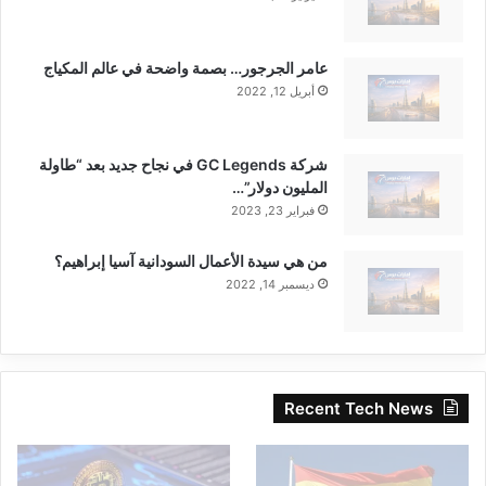
عامر الجرجور… بصمة واضحة في عالم المكياج
أبريل 12, 2022
شركة GC Legends في نجاح جديد بعد “طاولة
المليون دولار”…
فبراير 23, 2023
من هي سيدة الأعمال السودانية آسيا إبراهيم؟
ديسمبر 14, 2022
Recent Tech News