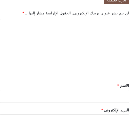
ب
ق
لن يتم نشر عنوان بريدك الإلكتروني.
الحقول الإلزامية مشار إليها بـ
*
ط
ا
ا
ع
ل
ا
ل
ت
ت
ع
ك
ن
ل
و
ي
ل
و
ق
ج
*
الاسم
*
ي
ا
البريد الإلكتروني
*