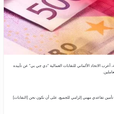
أعرب الاتحاد الألماني للنقابات العمالية “دي جي بي” عن تأييده
املين.
 تأمين تقاعدي مهني إلزامي للجميع، على أن نكون نحن [النقابات]