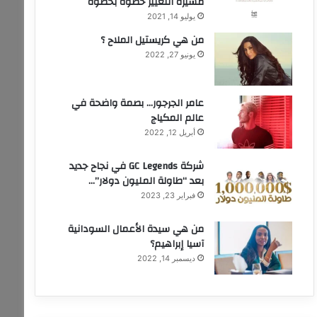
مسيرة التّغيير خطوة بخطوة
يوليو 14, 2021
من هي كريستيل الملاح ؟
يونيو 27, 2022
عامر الجرجور… بصمة واضحة في
عالم المكياج
أبريل 12, 2022
شركة GC Legends في نجاح جديد
بعد “طاولة المليون دولار”…
فبراير 23, 2023
من هي سيدة الأعمال السودانية
آسيا إبراهيم؟
ديسمبر 14, 2022