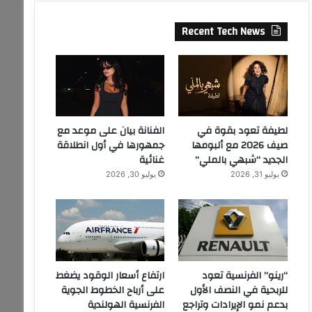
Recent Tech News
لطيفة تعود بقوة في
الفنانة بيان على موعد مع
صيف 2026 مع ألبومها
جمهورها في أول انطلاقة
الجديد “شبهي بالملي”
غنائية
يوليو 31, 2026
يوليو 30, 2026
“رينو” الفرنسية تعود
ارتفاع أسعار الوقود يضغط
للربحية في النصف الأول
على أرباح الخطوط الجوية
بدعم نمو الإيرادات وتراجع
الفرنسية الهولندية