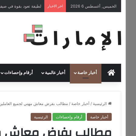
الخميس, أغسطس 6 2026
اخر الاخبار
لطيفة تعود بقوة في صيف 2026 مع ألبومها الجديد “شبهي بالم
HOME
أخبار خاصة
أخبار عالمية
أرقام وإحصاءات
الرئيسية
/
أخبار خاصة
/
مطالب بفرض معاش مهني لجميع العاملين ف
أخبار خاصة
أرقام وإحصاءات
الرئيسية
مطالب بفرض معاش مه