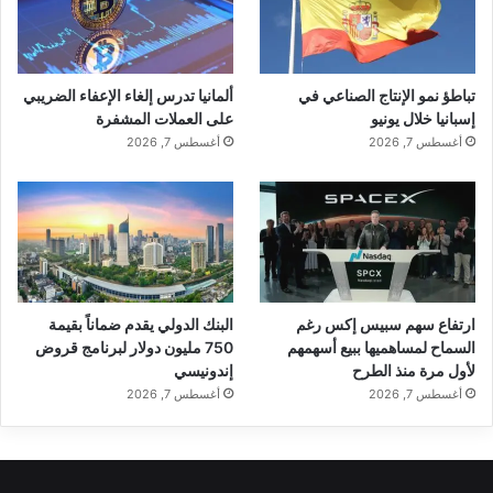
تباطؤ نمو الإنتاج الصناعي في
ألمانيا تدرس إلغاء الإعفاء الضريبي
إسبانيا خلال يونيو
على العملات المشفرة
أغسطس 7, 2026
أغسطس 7, 2026
ارتفاع سهم سبيس إكس رغم
البنك الدولي يقدم ضماناً بقيمة
السماح لمساهميها ببيع أسهمهم
750 مليون دولار لبرنامج قروض
لأول مرة منذ الطرح
إندونيسي
أغسطس 7, 2026
أغسطس 7, 2026