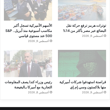
توترات هرمز ترفع حركة نقل
الأسهم الأميركية تسجل أكبر
البضائع عبر مصر بأكثر من 14%
مكاسب أسبوعية منذ أبريل.. S&P
500 عند مستوى قياسي
أغسطس 9, 2026
أغسطس 9, 2026
قراصنة استهدفوا شركات أميركية
رئيس وزراء كندا يصف المفاوضات
منها بلاكستون وسي.إم.إي
التجارية مع أميركا بـالبغيضة
أغسطس 9, 2026
أغسطس 8, 2026