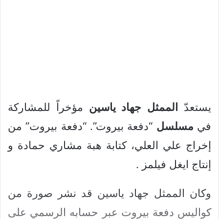
يستعدّ
الممثل
جهاد
ياسين
مؤخراً للمشاركة
في
مسلسل
“دفعة بيروت”. “دفعة بيروت” من
إخراج علي العلي، كتابة هبة مشاري حمادة و
إنتاج ايغل فيلمز .
وكان الممثل جهاد ياسين قد نشر صورة من
كواليس دفعة بيروت عبر حسابه الرسمي على